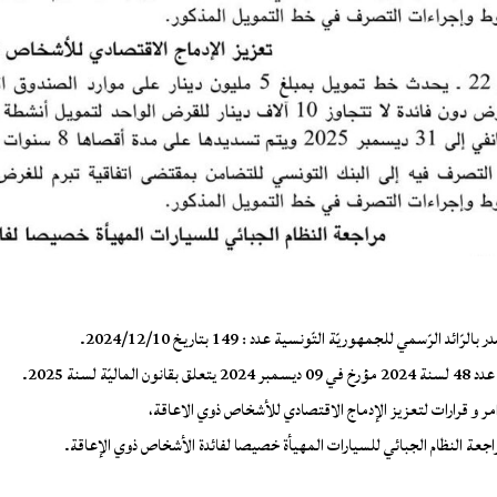
رّائد الرّسمي للجمهوريّة التّونسية عدد : 149 بتاريخ 2024/12/10.
2 يتعلق بقانون الماليّة لسنة 2025.
ر و قرارات لتعزيز الإدماج الاقتصادي للأشخاص ذوي الاعاقة،
عة النظام الجبائي للسيارات المهيأة خصيصا لفائدة الأشخاص ذوي الإعاقة.