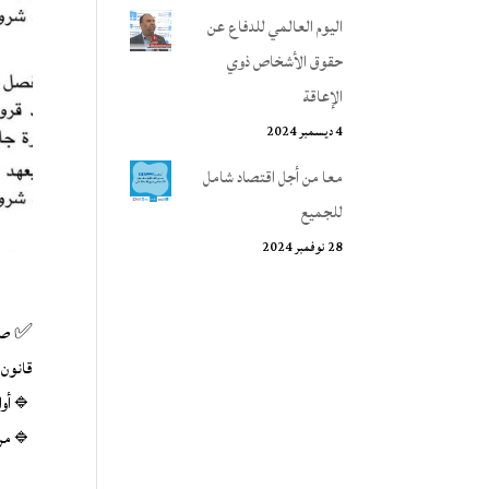
اليوم العالمي للدفاع عن
حقوق الأشخاص ذوي
الإعاقة
4 ديسمبر 2024
معا من أجل اقتصاد شامل
للجميع
28 نوفمبر 2024
✅ صدر بال
قانون عدد 48 لسنة 2024 مؤرخ في 09 ديسمبر 024
🔹أوام
🔹مراج