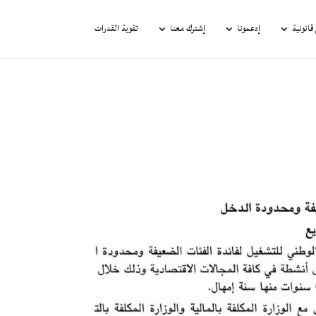
انونية
إدعمونا
إشترك معنا
تقوية القدرات