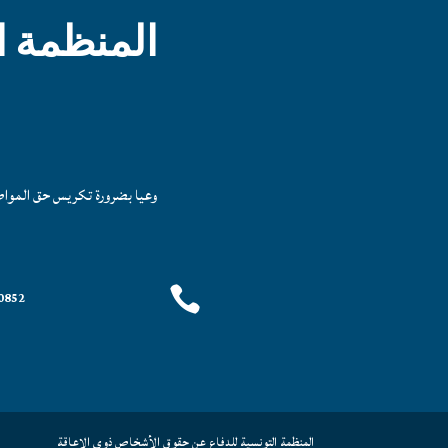
المنظمة ا
وعيا بضرورة تكريس حق المواطنة

 (216+)
المنظمة التونسية للدفاع عن حقوق الأشخاص ذوي الإعاقة