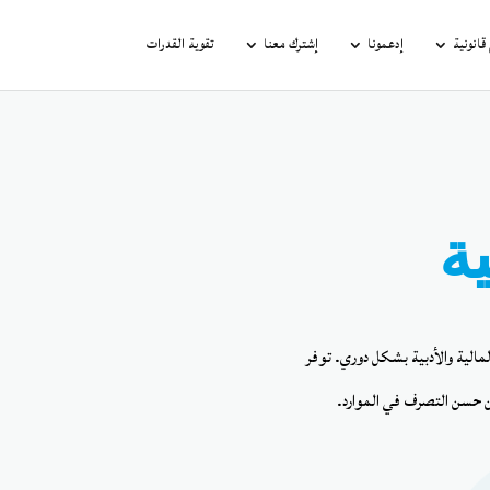
انونية
إدعمونا
إشترك معنا
تقوية القدرات
ية
الية والأدبية بشكل دوري. توفر
ضمن حسن التصرف في الموارد.